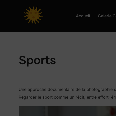
Aller
au
Accueil
Galerie C
contenu
Sports
Une approche documentaire de la photographie spor
Regarder le sport comme un récit, entre effort, é