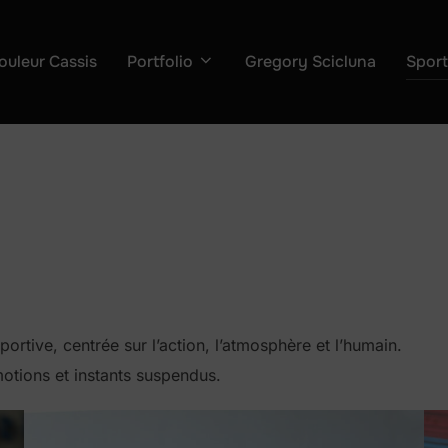
ouleur Cassis
Portfolio
Gregory Scicluna
Spor
tive, centrée sur l’action, l’atmosphère et l’humain.
motions et instants suspendus.